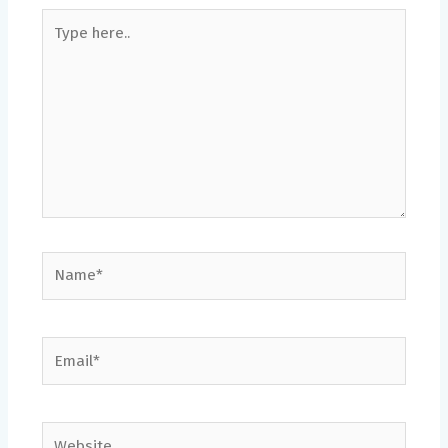
Type
here..
Name*
Email*
Website